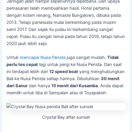
Jaringan jalan hampir sepenuhnya diperbarui. Dan upaya
pemasaran telah membuahkan hasil. Hotel pertama
dengan kolam renang, Namaste Bungalows, dibuka pada
2013. Tetapi pariwisata mulai berkembang pada musim
semi 2017. Dan sejak itu pulau ini berkembang sangat
cepat. Pulau itu sangat ramai pada tahun 2019, tetapi tahun
2020 jauh lebih sepi.
Untuk
mencapai Nusa Penida
juga sangat mudah.
Tidak
perlu tes cepat
lagi untuk pergi ke Nusa Penida. Dan saat
ini terdapat lebih dari
12 speed boat
yang menghubungkan
Bali ke Nusa Penida setiap harinya. Dibutuhkan
30 menit
dari Sanur
dan hanya
15 menit dari Kusamba
. Anda dapat
memilih untuk tiba di Sampalan atau di Toyapakeh.
Crystal Bay after sunset