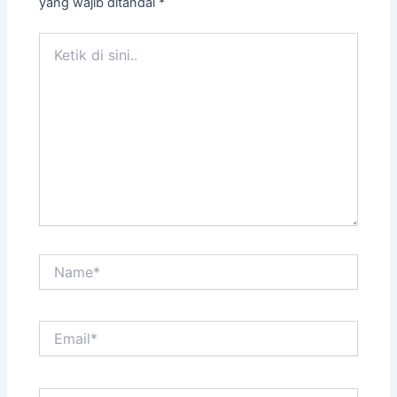
yang wajib ditandai
*
Ketik
di
sini..
Name*
Email*
Situs