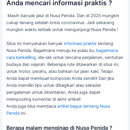
Anda mencari informasi praktis ?
Masih banyak jalur di Nusa Penida.
Dan di 2020 mungkin
cukup tenang setelah krisis coronavirus.
Jadi sekarang
mungkin waktu terbaik untuk mengunjungi Nusa Penida !
Situs ini menyatukan banyak
informasi praktis
tentang
Nusa Penida.
Bagaimana menuju ke pulau itu,
bagaimana
cara berkeliling
, ide-ide untuk rencana perjalanan, sentuhan
budaya dan sejarah.
Beberapa rute ditawarkan di situs ini,
untuk motor, perahu, atau bahkan tur jalan kaki.
Tetapi
Anda dapat membuat komposisi Anda sendiri!
Dan jika
Anda memiliki tips untuk dibagikan atau sekadar
pengalaman untuk diceritakan, Anda juga dapat
memposting komentar di akhir artikel!
Anda juga bisa membaca
artikel bagus tentang Nusa
Penida
ini.
Berapa malam menginap di Nusa Penida ?