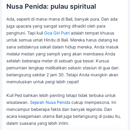
Nusa Penida: pulau spiritual
Ada, seperti di mana-mana di Bali, banyak pura. Dan ada
juga upacara yang sangat sering dihadiri oleh para
penghuni. Tapi kuil
Goa Giri Putri
adalah tempat khusus
untuk semua umat Hindu di Bali. Mereka harus datang ke
sana setidaknya sekali dalam hidup mereka. Anda masuk
melalui medan yang sempit yang akan membawa Anda
setelah beberapa meter di sebuah gua besar. Kursus
pemurnian lengkap melibatkan selusin stasiun di gua dan
berlangsung sekitar 2 jam 30. Tetapi Anda mungkin akan
memutuskan untuk pergi lebih cepat!
Kuil Ped bahkan lebih penting tetapi tidak terbuka untuk
wisatawan.
Sejarah Nusa Penida
cukup mempesona. Ini
mencampur beberapa fakta dan banyak legenda. Dan
acara keagamaan utama Bali juga berlangsung di pulau itu,
dalam suasana yang lebih intim.