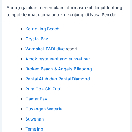
Anda juga akan menemukan informasi lebih lanjut tentang
tempat-tempat utama untuk dikunjungi di Nusa Penida:
Kelingking Beach
Crystal Bay
Warnakali PADI dive r
esort
Amok restaurant and sunset bar
Broken Beach & Angel’s Billabong
Pantai Atuh dan Pantai Diamond
Pura Goa Giri Putri
Gamat Bay
Guyangan Waterfall
Suwehan
Temeling