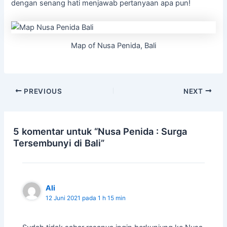
dengan senang hati menjawab pertanyaan apa pun!
Map of Nusa Penida, Bali
Post
PREVIOUS
NEXT
navigation
5 komentar untuk “Nusa Penida : Surga
Tersembunyi di Bali”
Ali
12 Juni 2021 pada 1 h 15 min